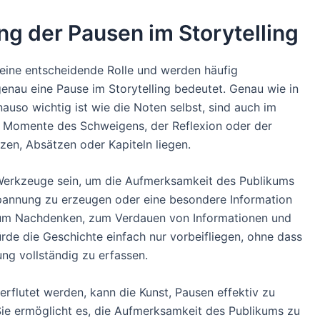
ng der Pausen im Storytelling
n eine entscheidende Rolle und werden häufig
 genau eine Pause im Storytelling bedeutet. Genau wie in
auso wichtig ist wie die Noten selbst, sind auch im
die Momente des Schweigens, der Reflexion oder der
zen, Absätzen oder Kapiteln liegen.
 Werkzeuge sein, um die Aufmerksamkeit des Publikums
Spannung zu erzeugen oder eine besondere Information
zum Nachdenken, zum Verdauen von Informationen und
e die Geschichte einfach nur vorbeifliegen, ohne dass
ng vollständig zu erfassen.
berflutet werden, kann die Kunst, Pausen effektiv zu
ie ermöglicht es, die Aufmerksamkeit des Publikums zu