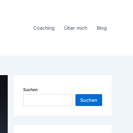
Coaching
Über mich
Blog
Suchen
Suchen