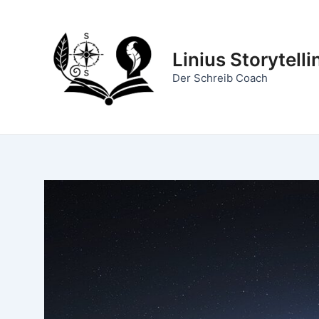
Zum
Inhalt
springen
Linius Storytelli
Der Schreib Coach