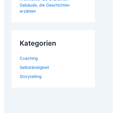
Gebäude, die Geschichten
erzählen
Kategorien
Coaching
Selbständigkeit
Storytelling