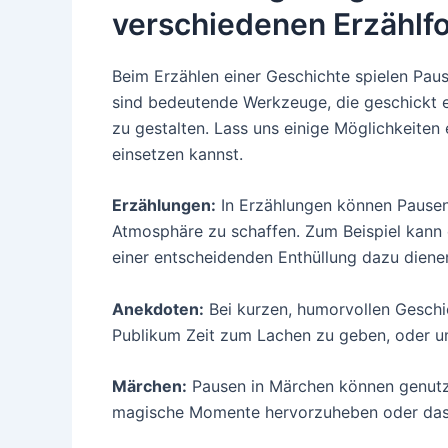
verschiedenen Erzählf
Beim Erzählen einer Geschichte spielen Paus
sind bedeutende Werkzeuge, die geschickt e
zu gestalten. Lass uns einige Möglichkeite
einsetzen kannst.
Erzählungen:
In Erzählungen können Pause
Atmosphäre zu schaffen. Zum Beispiel kann
einer entscheidenden Enthüllung dazu dienen
Anekdoten:
Bei kurzen, humorvollen Gesch
Publikum Zeit zum Lachen zu geben, oder um
Märchen:
Pausen in Märchen können genutz
magische Momente hervorzuheben oder das 