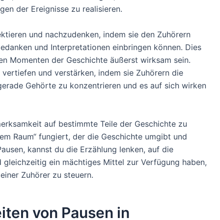
en der Ereignisse zu realisieren.
lektieren und nachzudenken, indem sie den Zuhörern
 Gedanken und Interpretationen einbringen können. Dies
en Momenten der Geschichte äußerst wirksam sein.
vertiefen und verstärken, indem sie Zuhörern die
 gerade Gehörte zu konzentrieren und es auf sich wirken
fmerksamkeit auf bestimmte Teile der Geschichte zu
vem Raum“ fungiert, der die Geschichte umgibt und
ausen, kannst du die Erzählung lenken, auf die
leichzeitig ein mächtiges Mittel zur Verfügung haben,
iner Zuhörer zu steuern.
ten von Pausen in