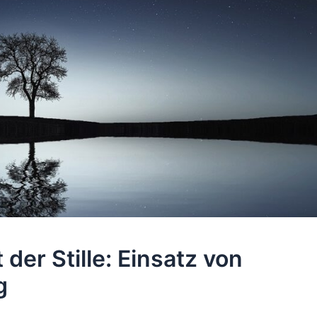
der Stille: Einsatz von
g