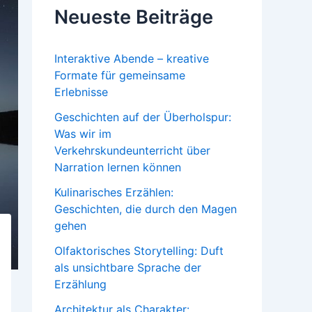
Neueste Beiträge
Interaktive Abende – kreative
Formate für gemeinsame
Erlebnisse
Geschichten auf der Überholspur:
Was wir im
Verkehrskundeunterricht über
Narration lernen können
Kulinarisches Erzählen:
Geschichten, die durch den Magen
gehen
Olfaktorisches Storytelling: Duft
als unsichtbare Sprache der
Erzählung
Architektur als Charakter: