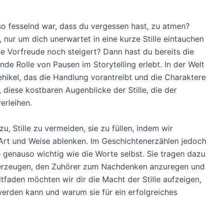
so fesselnd war, dass du vergessen hast, zu atmen?
 nur um dich unerwartet in eine kurze Stille eintauchen
ne Vorfreude noch steigert? Dann hast du bereits die
ende Rolle von Pausen im Storytelling erlebt. In der Welt
hikel, das die Handlung vorantreibt und die Charaktere
 diese kostbaren Augenblicke der Stille, die der
erleihen.
u, Stille zu vermeiden, sie zu füllen, indem wir
Art und Weise ablenken. Im Geschichtenerzählen jedoch
– genauso wichtig wie die Worte selbst. Sie tragen dazu
 erzeugen, den Zuhörer zum Nachdenken anzuregen und
tfaden möchten wir dir die Macht der Stille aufzeigen,
erden kann und warum sie für ein erfolgreiches